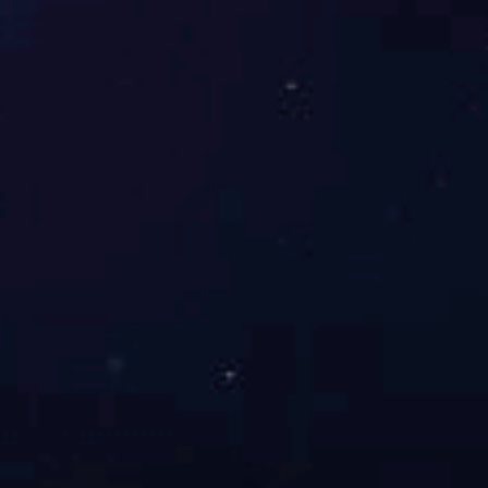
导航
介绍星空·综合体育
体育热点
体育明星
服务种类