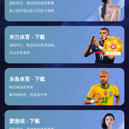
的榜样。他的传奇生涯和社会贡献将继续影响着未来的一
代。
Prev Post
Next Post
发表评论
内容